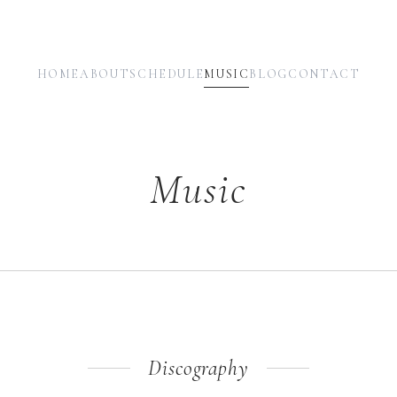
HOME
ABOUT
SCHEDULE
MUSIC
BLOG
CONTACT
Music
Discography