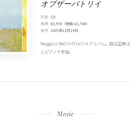
オブザーバトリイ
形態
CD
価格
¥2,970（税抜 ¥2,700）
発売
2025年12月24日
Neggicco NAO☆の1stフルアルバム。田辺正樹はTra
にピアノで参加。
Movie